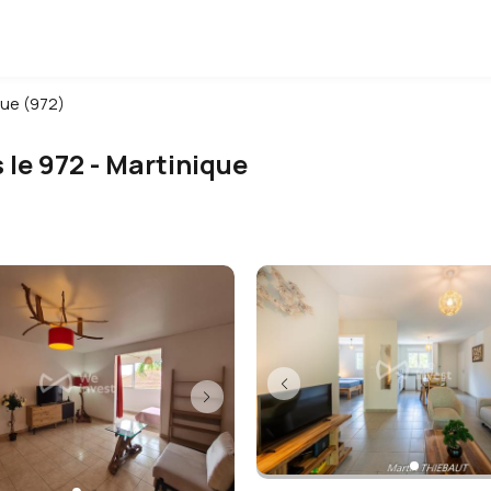
que (972)
 le 972 - Martinique