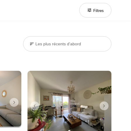
tune
Filtres
sort