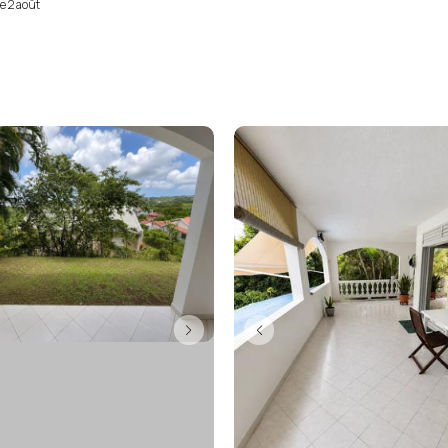
le 2 août