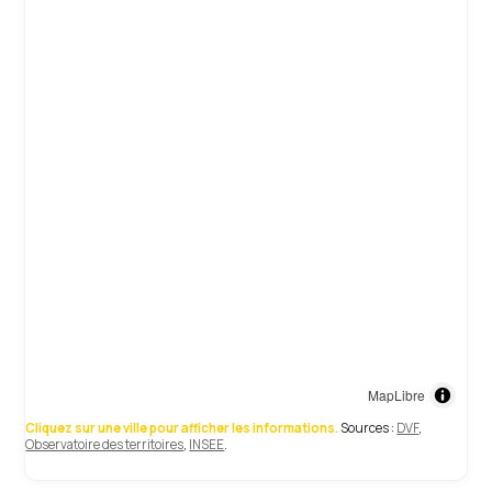
MapLibre
Cliquez sur une ville pour afficher les informations.
Sources :
DVF
,
Observatoire des territoires
,
INSEE
.