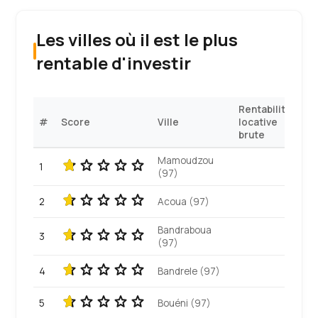
Les villes où il est le plus
rentable d'investir
Rentabilité
#
Score
Ville
locative
brute
Mamoudzou
1
(97)
2
Acoua (97)
Bandraboua
3
(97)
4
Bandrele (97)
5
Bouéni (97)