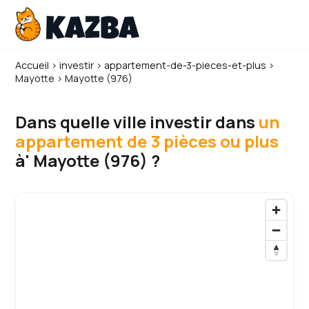
Accueil
›
investir
›
appartement-de-3-pieces-et-plus
›
Mayotte
›
Mayotte (976)
Dans quelle ville investir dans
un
appartement de 3 pièces ou plus
à' Mayotte (976) ?