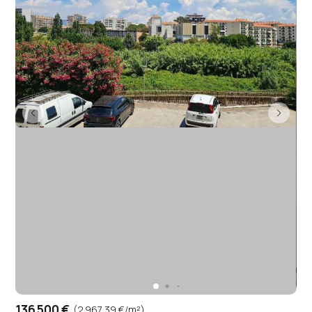
136 500 €
(2 967,39 €/m²)