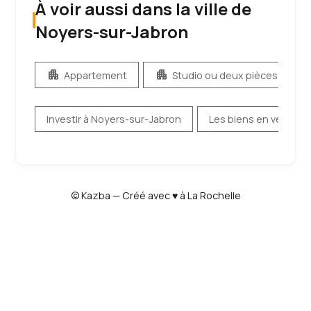
À voir aussi dans la ville de
Noyers-sur-Jabron
apartment
apartment
apa
Appartement
Studio ou deux pièces
Investir à Noyers-sur-Jabron
Les biens en vente
© Kazba — Créé avec ♥ à La Rochelle