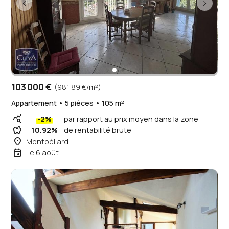
103 000 €
(981,89 €/m²)
Appartement • 5 pièces • 105 m²
query_stats
-2%
par rapport au prix moyen dans la zone
savings
10.92%
de rentabilité brute
place
Montbéliard
event
Le 6 août