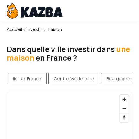
Accueil
›
investir
›
maison
Dans quelle ville investir dans
une
maison
en France ?
Ile-de-France
Centre-Val de Loire
Bourgogne-Fr