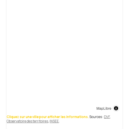
MapLibre
Cliquez sur une ville pour afficher les informations.
Sources :
DVF
,
Observatoire des territoires
,
INSEE
.