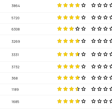
3864
5720
6308
3269
3331
3732
368
1189
1685