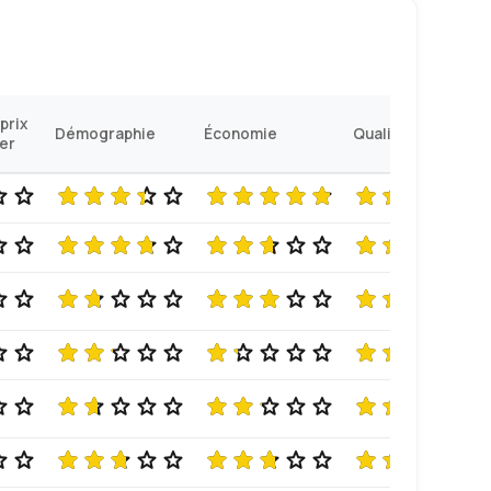
prix
Démographie
Économie
Qualité de vie
ier