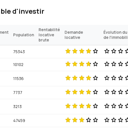
able d'investir
Rentabilité
ment
Demande
Évolution du 
Population
locative
locative
de l'immobil
brute
75343
10102
11536
7737
3213
47459