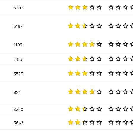
3393
3187
1193
1816
3523
823
3350
3645