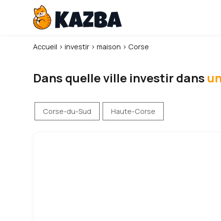
Accueil
›
investir
›
maison
›
Corse
Dans quelle ville investir dans
un
Corse-du-Sud
Haute-Corse