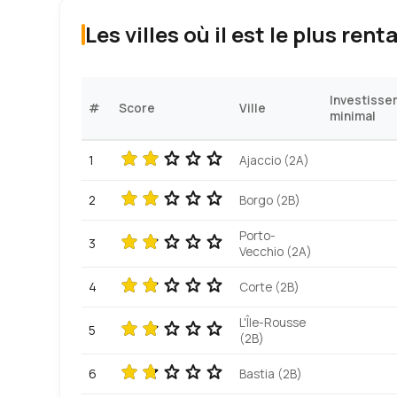
Les villes où il est le plus rent
Investisse
#
Score
Ville
minimal
1
Ajaccio (2A)
2
Borgo (2B)
Porto-
3
Vecchio (2A)
4
Corte (2B)
L'Île-Rousse
5
(2B)
6
Bastia (2B)