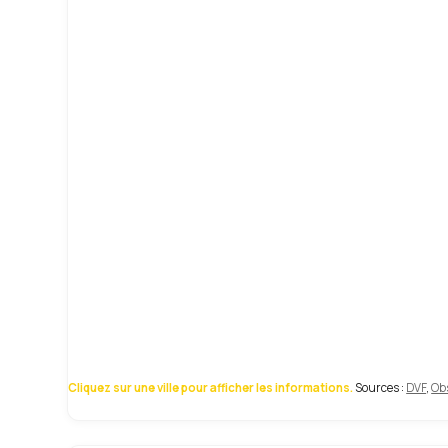
Cliquez sur une ville pour afficher les informations.
Sources :
DVF
,
Obs