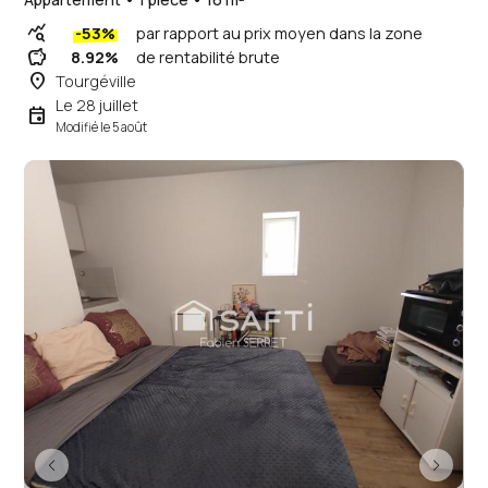
query_stats
-53%
par rapport au prix moyen dans la zone
savings
8.92%
de rentabilité brute
place
Tourgéville
Le 28 juillet
event
Modifié le 5 août