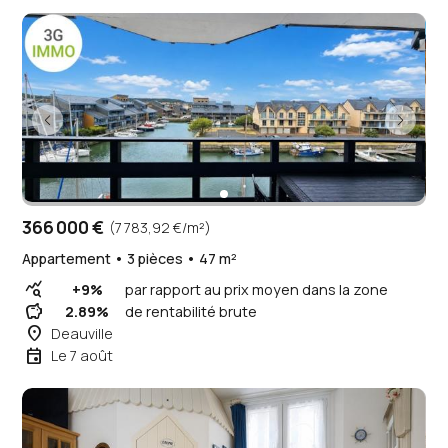
366 000 €
(7 783,92 €/m²)
Appartement • 3 pièces • 47 m²
query_stats
+9%
par rapport au prix moyen dans la zone
savings
2.89%
de rentabilité brute
place
Deauville
event
Le 7 août