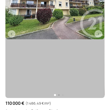
110 000 €
(1 486,49 €/m²)