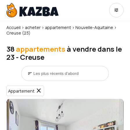
tune
Accueil
›
acheter
›
appartement
›
Nouvelle-Aquitaine
›
Creuse (23)
38
appartements
à vendre dans le
23 - Creuse
sort
close
Appartement