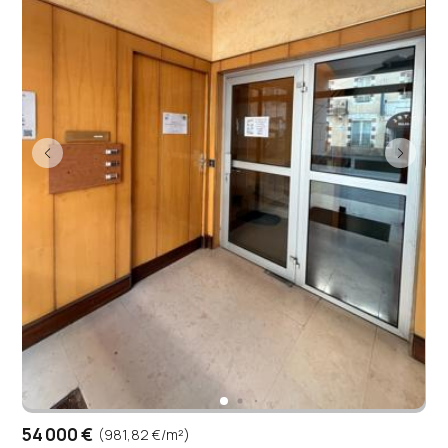
54 000 €
(981,82 €/m²)