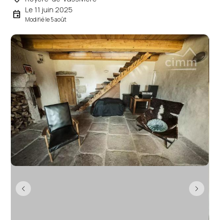
Le 11 juin 2025
event
Modifié le 5 août