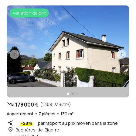
Variation de prix
trending_down
178 000 €
(1 369,23 €/m²)
Appartement • 7 pièces • 130 m²
query_stats
-28%
par rapport au prix moyen dans la zone
place
Bagnères-de-Bigorre