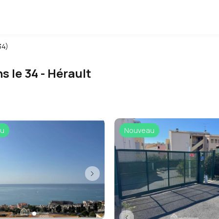
34)
s le 34 - Hérault
u
Nouveau