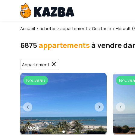
Accueil
›
acheter
›
appartement
›
Occitanie
›
Hérault (
6875
appartements
à vendre dan
close
Appartement
Nouveau
Nouvea