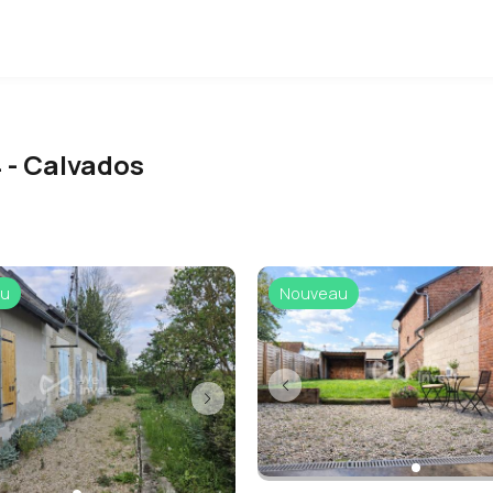
4 - Calvados
u
Nouveau