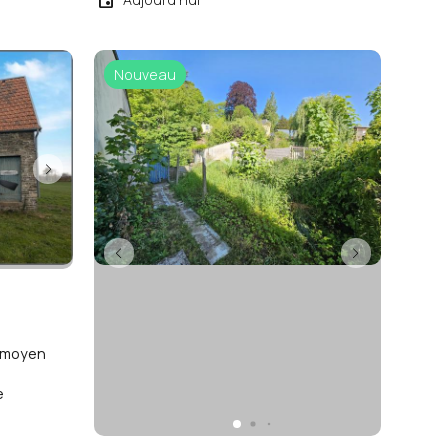
Nouveau
x moyen
e