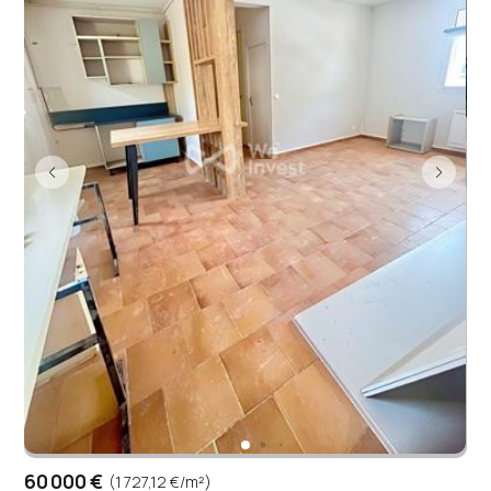
60 000 €
(1 727,12 €/m²)