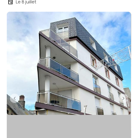
event
Le 8 juillet