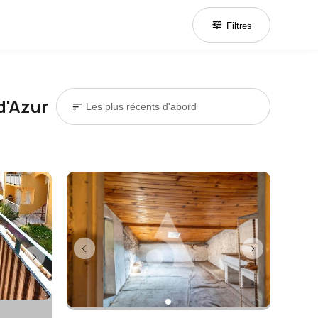
tune
Filtres
d'Azur
sort