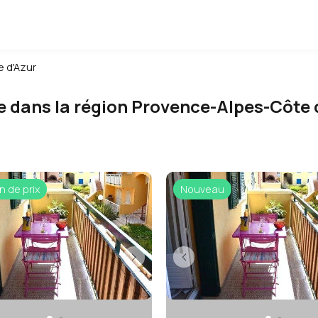
 d'Azur
e dans la région Provence-Alpes-Côte 
n de prix
Nouveau