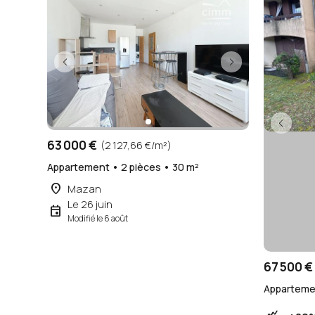
63 000 €
(2 127,66 €/m²)
Appartement • 2 pièces • 30 m²
place
Mazan
Le 26 juin
event
Modifié le 6 août
67 500 €
Appartemen