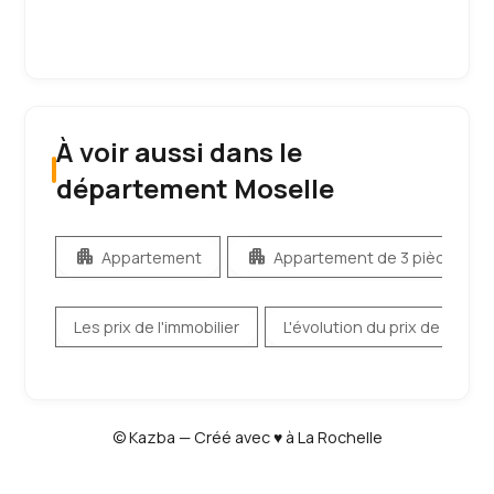
À voir aussi dans le
département Moselle
apartment
apartment
Appartement
Appartement de 3 pièces ou 
Les prix de l'immobilier
L'évolution du prix de l'immob
© Kazba — Créé avec ♥ à La Rochelle