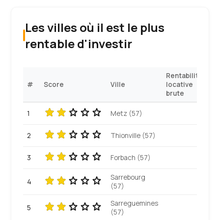
Les villes où il est le plus
rentable d'investir
Rentabilité
#
Score
Ville
locative
brute
1
Metz (57)
2
Thionville (57)
3
Forbach (57)
Sarrebourg
4
(57)
Sarreguemines
5
(57)