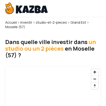
Accueil
›
investir
›
studio-et-2-pieces
›
Grand Est
›
Moselle (57)
Dans quelle ville investir dans
un
studio ou un 2 pièces
en Moselle
(57) ?