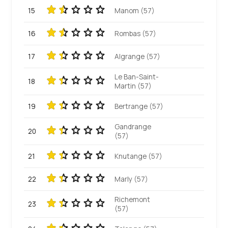
15
Manom (57)
16
Rombas (57)
17
Algrange (57)
Le Ban-Saint-
18
Martin (57)
19
Bertrange (57)
Gandrange
20
(57)
21
Knutange (57)
22
Marly (57)
Richemont
23
(57)