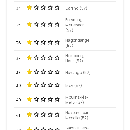
34
Carling (57)
Freyming-
35
Merlebach
(57)
Hagondange
36
(57)
Hombourg-
37
Haut (57)
38
Hayange (57)
39
Mey (57)
Moulins-lès-
40
Metz (57)
Novéant-sur-
41
Moselle (57)
Saint-Julien-