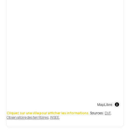
MapLibre
Cliquez sur une ville pour afficher les informations.
Sources :
DVF
,
Observatoire des territoires
,
INSEE
.