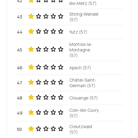
42
lès-Metz (57)
Stiring-Wendel
43
(57)
44
Yutz (57)
Montois-la-
45
Montagne
(57)
46
Apach (57)
Châtel-Saint-
47
Germain (57)
48
Clouange (57)
Coin-lès-Cuvry
49
(57)
Creutzwald
50
(57)