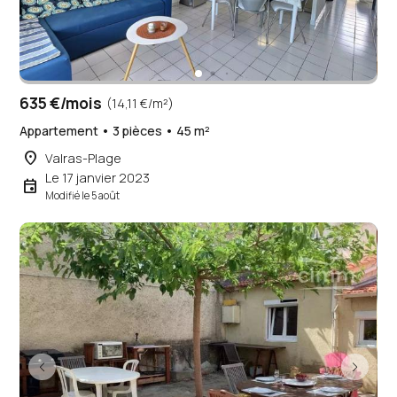
635 €/mois
(14,11 €/m²)
Appartement • 3 pièces • 45 m²
place
Valras-Plage
Le 17 janvier 2023
event
Modifié le 5 août