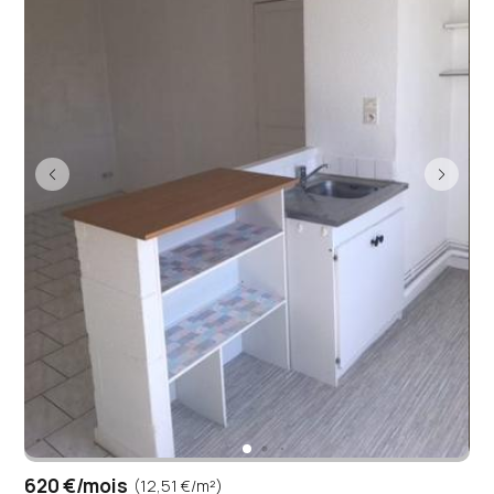
620 €/mois
(12,51 €/m²)