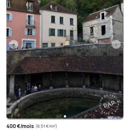
400 €/mois
(8,51 €/m²)