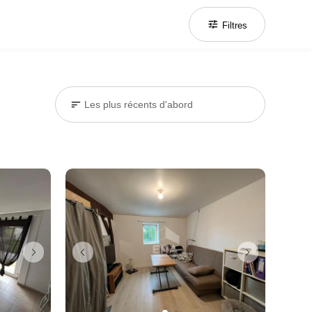
tune
Filtres
sort