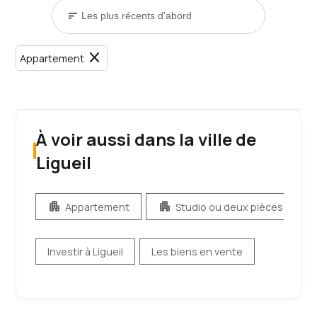
sort
close
Appartement
À voir aussi dans la ville de
Ligueil
apartment
apartment
apa
Appartement
Studio ou deux pièces
Investir à Ligueil
Les biens en vente