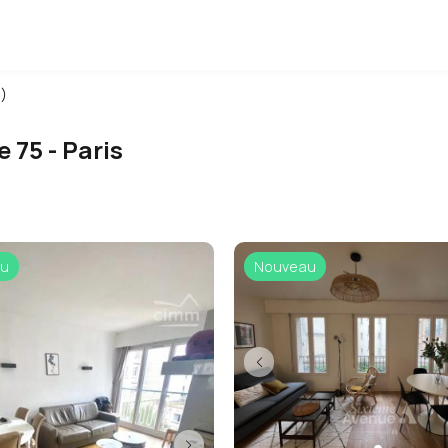
5)
e 75 - Paris
u
Nouveau