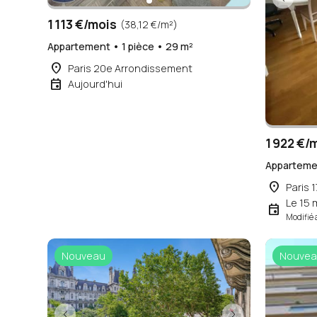
1 113 €/mois
(38,12 €/m²)
Appartement • 1 pièce • 29 m²
place
Paris 20e Arrondissement
event
Aujourd'hui
1 922 €/
Appartemen
place
Paris 
Le 15 
event
Modifié 
Nouveau
Nouvea