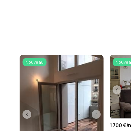
Nouveau
Nouvea
1 700 €/