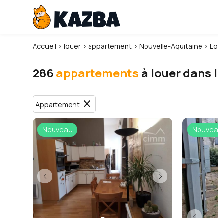
Accueil
›
louer
›
appartement
›
Nouvelle-Aquitaine
›
Lo
286
appartements
à louer dans 
close
Appartement
Nouveau
Nouvea