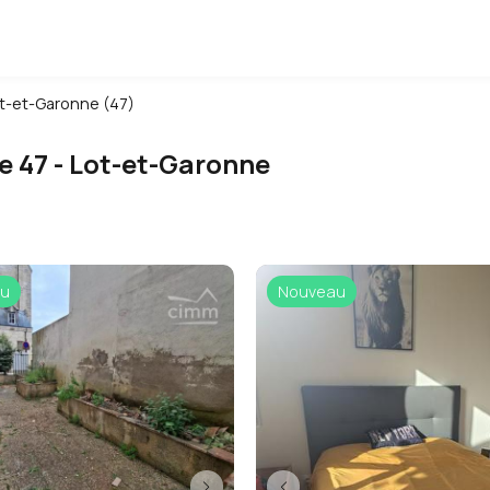
t-et-Garonne (47)
le 47 - Lot-et-Garonne
u
Nouveau