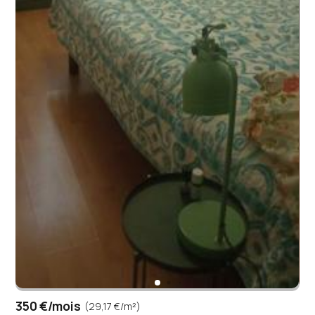
350 €/mois
(29,17 €/m²)