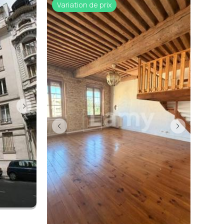
Variation de prix