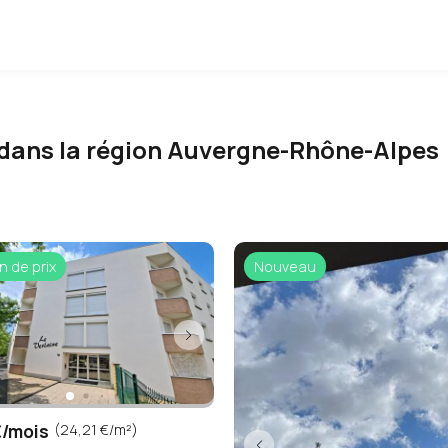
 dans la région Auvergne-Rhône-Alpes
n de prix
Nouveau
/mois
(24,21 €/m²)