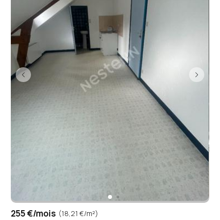
255 €/mois
(18,21 €/m²)