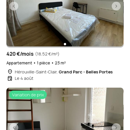
420 €/mois
(18,52 €/m²)
Appartement • 1 pièce • 23 m²
place
Hérouville-Saint-Clair,
Grand Parc - Belles Portes
event
Le 4 août
Variation de prix