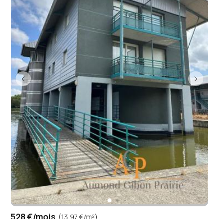
528 €/mois
(13,97 €/m²)