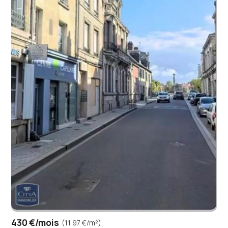
430 €/mois
(11,97 €/m²)