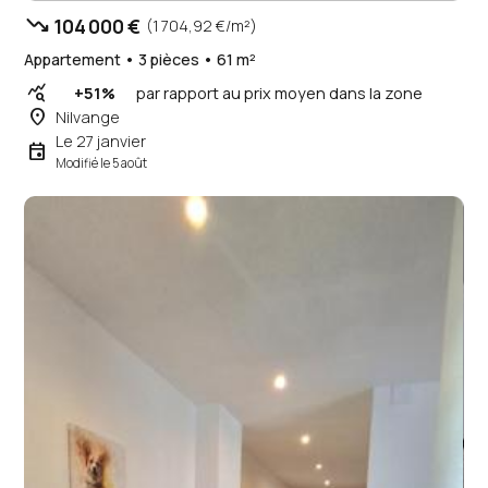
trending_down
104 000 €
(1 704,92 €/m²)
Appartement • 3 pièces • 61 m²
query_stats
+51%
par rapport au prix moyen dans la zone
place
Nilvange
Le 27 janvier
event
Modifié le 5 août