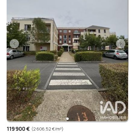
119 900 €
(2 606,52 €/m²)