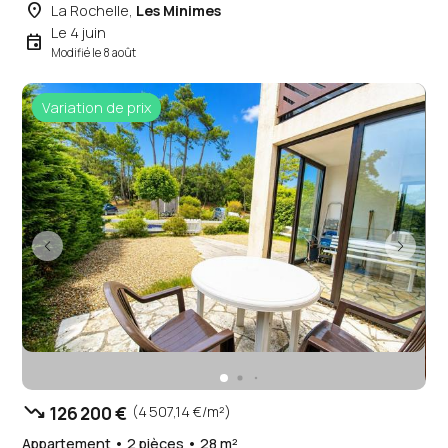
place
La Rochelle,
Les Minimes
Le 4 juin
event
Modifié le 8 août
Variation de prix
trending_down
126 200 €
(4 507,14 €/m²)
Appartement • 2 pièces • 28 m²