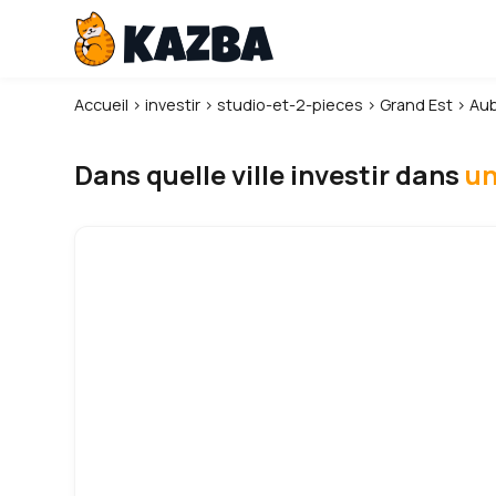
Accueil
›
investir
›
studio-et-2-pieces
›
Grand Est
›
Aub
Dans quelle ville investir dans
un