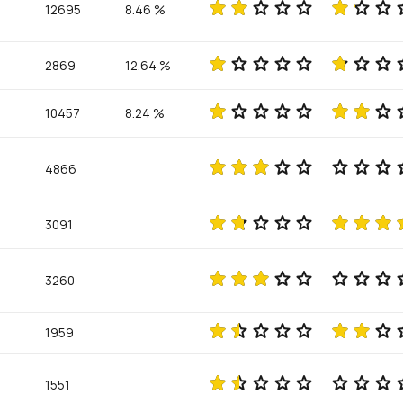
12695
8.46 %
2869
12.64 %
10457
8.24 %
4866
3091
3260
1959
1551