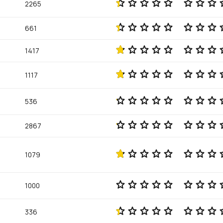
2265
661
1417
1117
536
2867
1079
1000
336