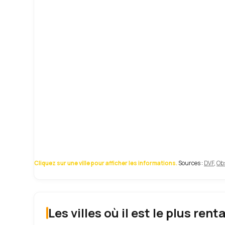
Cliquez sur une ville pour afficher les informations.
Sources :
DVF
,
Obs
Les villes où il est le plus rent