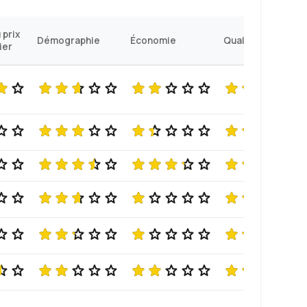
 prix
Démographie
Économie
Qualité de vie
ier