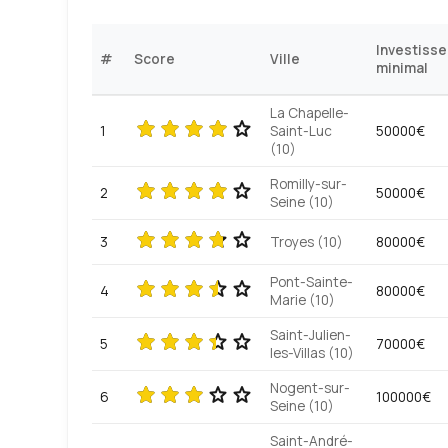
Investiss
#
Score
Ville
minimal
La Chapelle-
1
Saint-Luc
50000€
(10)
Romilly-sur-
2
50000€
Seine (10)
3
Troyes (10)
80000€
Pont-Sainte-
4
80000€
Marie (10)
Saint-Julien-
5
70000€
les-Villas (10)
Nogent-sur-
6
100000€
Seine (10)
Saint-André-