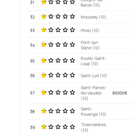
31
Barse (10)
32
Moussey (10)
33
Piney (10)
Pont-sur-
34
Seine (10)
Rouilly-Saint-
35
Loup (10)
36
Saint-Lyé (10)
Saint-Parres-
37
lès-Vaudes
80000€
(10)
Saint-
38
Pouange (10)
Thennelières
39
(10)