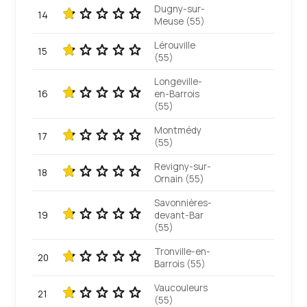
Dugny-sur-
14
Meuse (55)
Lérouville
15
(55)
Longeville-
16
en-Barrois
(55)
Montmédy
17
(55)
Revigny-sur-
18
Ornain (55)
Savonnières-
19
devant-Bar
(55)
Tronville-en-
20
Barrois (55)
Vaucouleurs
21
(55)