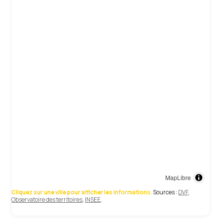
MapLibre
Cliquez sur une ville pour afficher les informations.
Sources :
DVF
,
Observatoire des territoires
,
INSEE
.