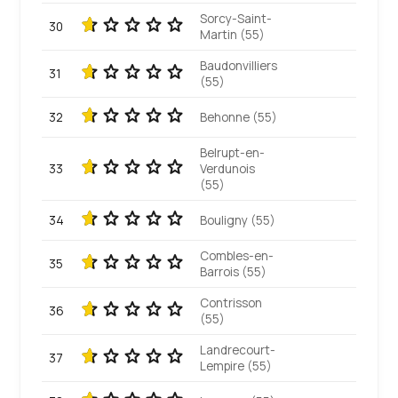
Sorcy-Saint-
30
Martin (55)
Baudonvilliers
31
(55)
32
Behonne (55)
Belrupt-en-
33
Verdunois
(55)
34
Bouligny (55)
Combles-en-
35
Barrois (55)
Contrisson
36
(55)
Landrecourt-
37
Lempire (55)