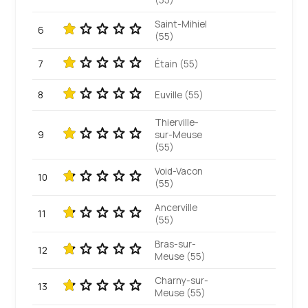
(55)
Saint-Mihiel
6
(55)
7
Étain (55)
8
Euville (55)
Thierville-
9
sur-Meuse
(55)
Void-Vacon
10
(55)
Ancerville
11
(55)
Bras-sur-
12
Meuse (55)
Charny-sur-
13
Meuse (55)