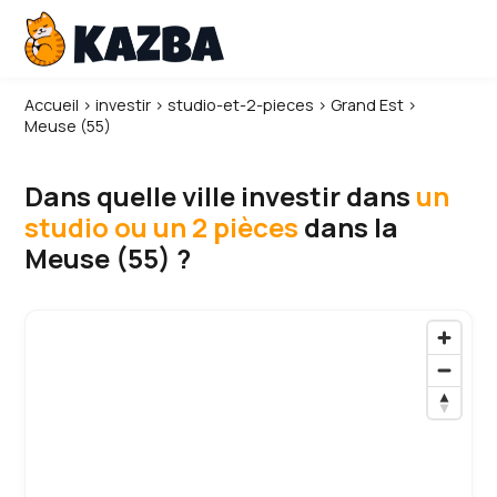
Accueil
›
investir
›
studio-et-2-pieces
›
Grand Est
›
Meuse (55)
Dans quelle ville investir dans
un
studio ou un 2 pièces
dans la
Meuse (55) ?