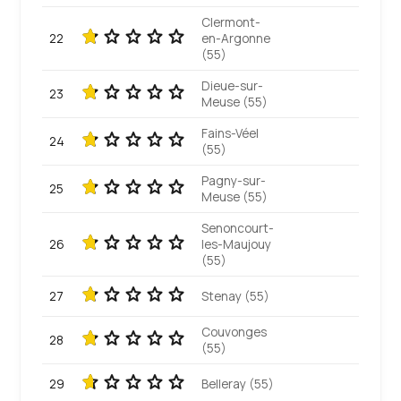
Clermont-
22
en-Argonne
(55)
Dieue-sur-
23
Meuse (55)
Fains-Véel
24
(55)
Pagny-sur-
25
Meuse (55)
Senoncourt-
26
les-Maujouy
(55)
27
Stenay (55)
Couvonges
28
(55)
29
Belleray (55)