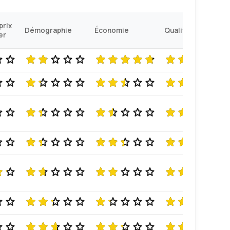
prix
Démographie
Économie
Qualité de vie
er