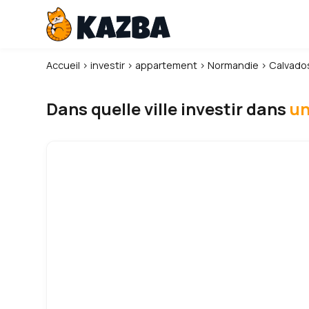
Accueil
›
investir
›
appartement
›
Normandie
›
Calvados
Dans quelle ville investir dans
un