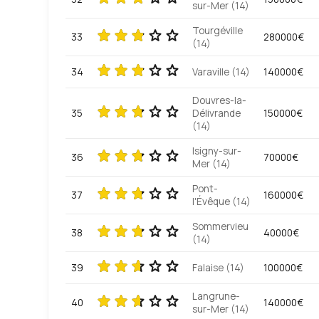
sur-Mer (14)
Tourgéville
33
280000€
(14)
34
Varaville (14)
140000€
Douvres-la-
35
Délivrande
150000€
(14)
Isigny-sur-
36
70000€
Mer (14)
Pont-
37
160000€
l'Évêque (14)
Sommervieu
38
40000€
(14)
39
Falaise (14)
100000€
Langrune-
40
140000€
sur-Mer (14)