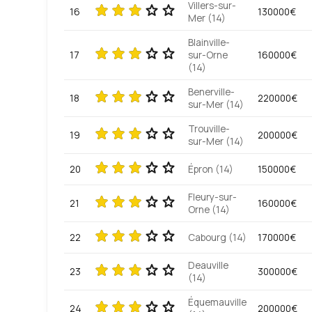
Villers-sur-
16
130000€
Mer (14)
Blainville-
17
sur-Orne
160000€
(14)
Benerville-
18
220000€
sur-Mer (14)
Trouville-
19
200000€
sur-Mer (14)
20
Épron (14)
150000€
Fleury-sur-
21
160000€
Orne (14)
22
Cabourg (14)
170000€
Deauville
23
300000€
(14)
Équemauville
24
200000€