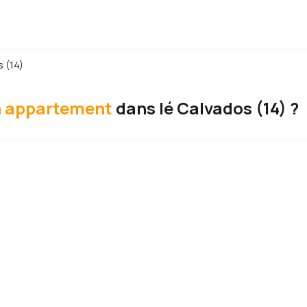
 (14)
 appartement
dans lé Calvados (14) ?