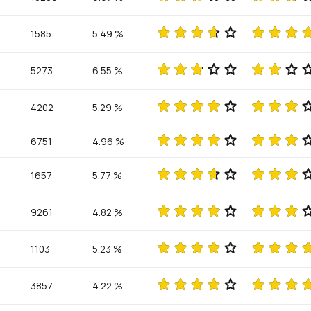
1585
5.49 %
5273
6.55 %
4202
5.29 %
6751
4.96 %
1657
5.77 %
9261
4.82 %
1103
5.23 %
3857
4.22 %