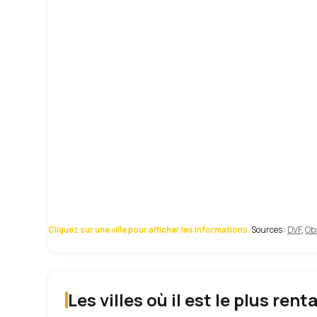
Cliquez sur une ville pour afficher les informations.
Sources :
DVF
,
Obs
Les villes où il est le plus rent