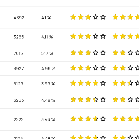
4392
4.1 %
3266
4.11 %
7015
5.17 %
3927
4.96 %
5129
3.99 %
3263
4.48 %
2222
3.46 %
2125
4.48 %