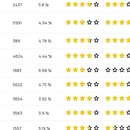
2437
5.8 %
5991
4.94 %
389
4.78 %
4624
4.44 %
1883
6.68 %
5622
4.75 %
3654
3.92 %
3563
3.9 %
1557
5.19 %