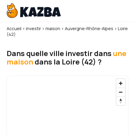
Accueil
›
investir
›
maison
›
Auvergne-Rhône-Alpes
›
Loire
(42)
Dans quelle ville investir dans
une
maison
dans la Loire (42) ?