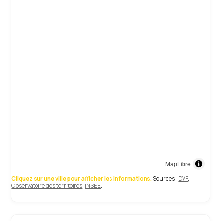
MapLibre
Cliquez sur une ville pour afficher les informations.
Sources :
DVF
,
Observatoire des territoires
,
INSEE
.