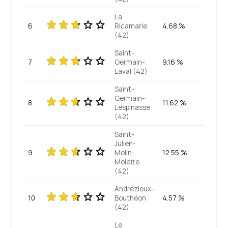
La
6
Ricamarie
4.68 %
(42)
Saint-
7
Germain-
9.16 %
Laval (42)
Saint-
Germain-
8
11.62 %
Lespinasse
(42)
Saint-
Julien-
9
Molin-
12.55 %
Molette
(42)
Andrézieux-
10
Bouthéon
4.57 %
(42)
Le