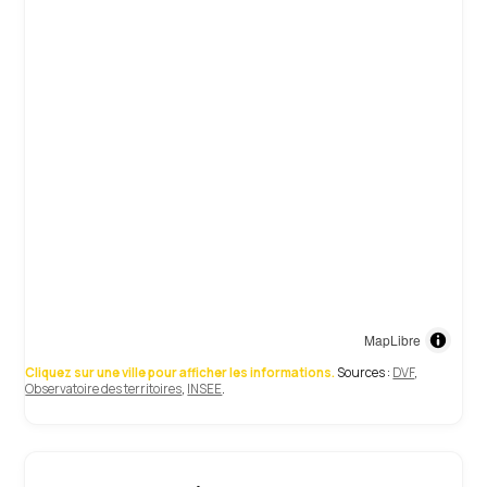
MapLibre
Cliquez sur une ville pour afficher les informations.
Sources :
DVF
,
Observatoire des territoires
,
INSEE
.