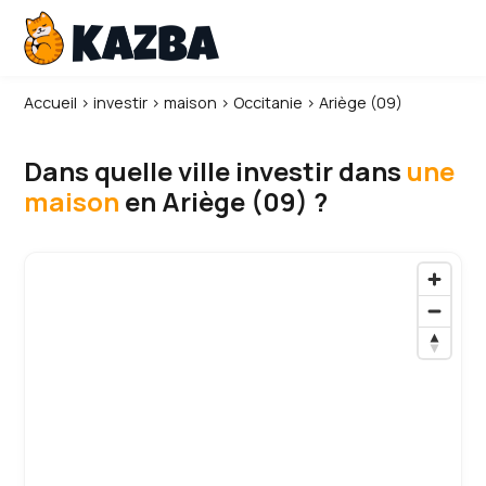
Accueil
›
investir
›
maison
›
Occitanie
›
Ariège (09)
Dans quelle ville investir dans
une
maison
en Ariège (09) ?