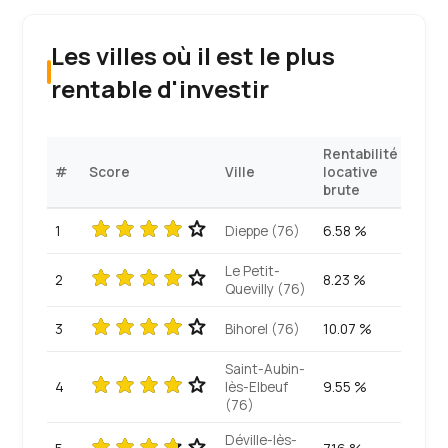
Les villes où il est le plus
rentable d'investir
Rentabilité
#
Score
Ville
locative
brute
1
Dieppe (76)
6.58 %
Le Petit-
2
8.23 %
Quevilly (76)
3
Bihorel (76)
10.07 %
Saint-Aubin-
4
lès-Elbeuf
9.55 %
(76)
Déville-lès-