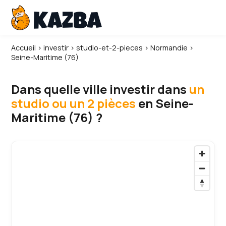
Accueil
›
investir
›
studio-et-2-pieces
›
Normandie
›
Seine-Maritime (76)
Dans quelle ville investir dans
un
studio ou un 2 pièces
en Seine-
Maritime (76) ?