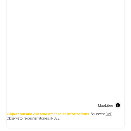
MapLibre
Cliquez sur une ville pour afficher les informations.
Sources :
DVF
,
Observatoire des territoires
,
INSEE
.