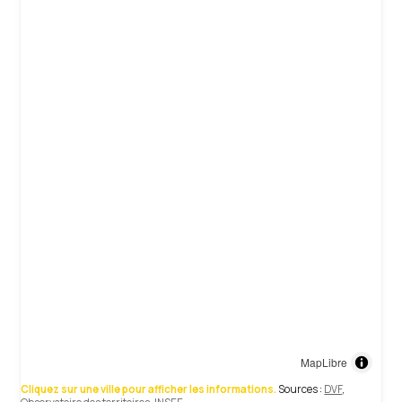
MapLibre
Cliquez sur une ville pour afficher les informations.
Sources :
DVF
,