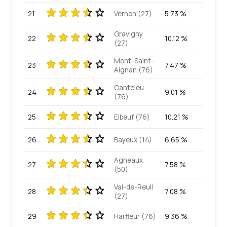
21
Vernon (27)
5.73 %
Gravigny
22
10.12 %
(27)
Mont-Saint-
23
7.47 %
Aignan (76)
Canteleu
24
9.01 %
(76)
25
Elbeuf (76)
10.21 %
26
Bayeux (14)
6.65 %
Agneaux
27
7.58 %
(50)
Val-de-Reuil
28
7.08 %
(27)
29
Harfleur (76)
9.36 %