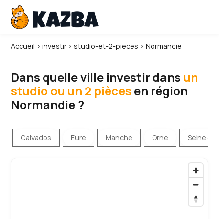
Accueil
›
investir
›
studio-et-2-pieces
›
Normandie
Dans quelle ville investir dans
un
studio ou un 2 pièces
en région
Normandie ?
Calvados
Eure
Manche
Orne
Seine-Ma