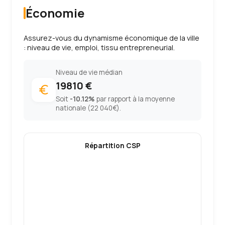
Économie
Assurez-vous du dynamisme économique de la ville
: niveau de vie, emploi, tissu entrepreneurial.
Niveau de vie médian
19810 €
euro
Soit
-10.12%
par rapport à la moyenne
nationale (22 040€).
Répartition CSP