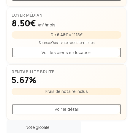
LOYER MÉDIAN
8.50€
/m²/mois
De 6.48€ à 11.15€
Source:
Observatoire des territoires
Voir les biens en location
RENTABILITÉ BRUTE
5.67%
Frais de notaire inclus
Voir le détail
Note globale