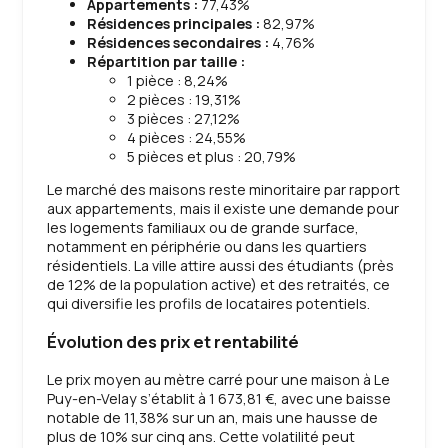
Appartements :
77,43%
Résidences principales :
82,97%
Résidences secondaires :
4,76%
Répartition par taille :
1 pièce : 8,24%
2 pièces : 19,31%
3 pièces : 27,12%
4 pièces : 24,55%
5 pièces et plus : 20,79%
Le marché des maisons reste minoritaire par rapport
aux appartements, mais il existe une demande pour
les logements familiaux ou de grande surface,
notamment en périphérie ou dans les quartiers
résidentiels. La ville attire aussi des étudiants (près
de 12% de la population active) et des retraités, ce
qui diversifie les profils de locataires potentiels.
Évolution des prix et rentabilité
Le prix moyen au mètre carré pour une maison à Le
Puy-en-Velay s’établit à 1 673,81 €, avec une baisse
notable de 11,38% sur un an, mais une hausse de
plus de 10% sur cinq ans. Cette volatilité peut