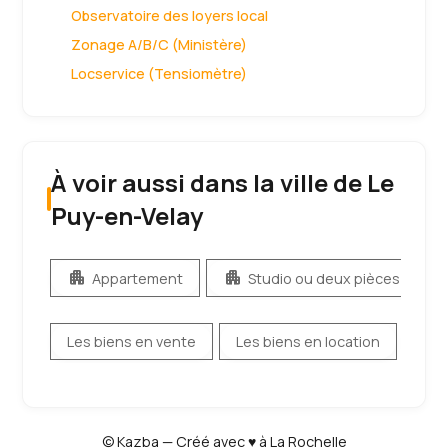
Observatoire des loyers local
Zonage A/B/C (Ministère)
Locservice (Tensiomètre)
À voir aussi dans la ville de Le
Puy-en-Velay
apartment
apartment
apa
Appartement
Studio ou deux pièces
Les biens en vente
Les biens en location
© Kazba — Créé avec ♥ à La Rochelle