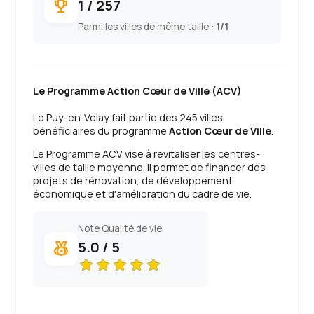
1 / 257
emoji_events
Parmi les villes de même taille :
1/1
Le Programme Action Cœur de Ville (ACV)
Le Puy-en-Velay fait partie des 245 villes
bénéficiaires du programme
Action Cœur de Ville
.
Le Programme ACV vise à revitaliser les centres-
villes de taille moyenne. Il permet de financer des
projets de rénovation, de développement
économique et d'amélioration du cadre de vie.
Note Qualité de vie
5.0 / 5
social_leaderboard