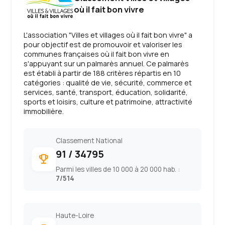
où il fait bon vivre
L'association "Villes et villages où il fait bon vivre" a
pour objectif est de promouvoir et valoriser les
communes françaises où il fait bon vivre en
s'appuyant sur un palmarès annuel. Ce palmarès
est établi à partir de 188 critères répartis en 10
catégories : qualité de vie, sécurité, commerce et
services, santé, transport, éducation, solidarité,
sports et loisirs, culture et patrimoine, attractivité
immobilière.
Classement National
91 / 34795
emoji_events
Parmi les villes de 10 000 à 20 000 hab. :
7/514
Haute-Loire