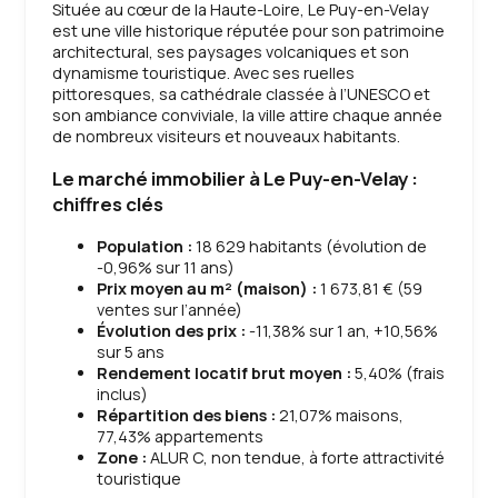
Située au cœur de la Haute-Loire, Le Puy-en-Velay
est une ville historique réputée pour son patrimoine
architectural, ses paysages volcaniques et son
dynamisme touristique. Avec ses ruelles
pittoresques, sa cathédrale classée à l’UNESCO et
son ambiance conviviale, la ville attire chaque année
de nombreux visiteurs et nouveaux habitants.
Le marché immobilier à Le Puy-en-Velay :
chiffres clés
Population :
18 629 habitants (évolution de
-0,96% sur 11 ans)
Prix moyen au m² (maison) :
1 673,81 € (59
ventes sur l’année)
Évolution des prix :
-11,38% sur 1 an, +10,56%
sur 5 ans
Rendement locatif brut moyen :
5,40% (frais
inclus)
Répartition des biens :
21,07% maisons,
77,43% appartements
Zone :
ALUR C, non tendue, à forte attractivité
touristique