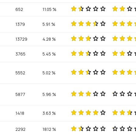
652
11.05 %
1379
5.91 %
13729
4.28 %
3765
5.45 %
5552
5.02 %
5877
5.96 %
1418
3.63 %
2292
18.12 %