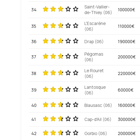
Saint-Vallier-
34
100000€
de-Thiey (06)
L'Escarène
35
110000€
(06)
36
Drap (06)
190000€
Pégomas
37
200000€
(06)
Le Rouret
38
220000€
(06)
Lantosque
39
60000€
(06)
40
Blausasc (06)
160000€
41
Cap-d'Ail (06)
300000€
42
Gorbio (06)
200000€