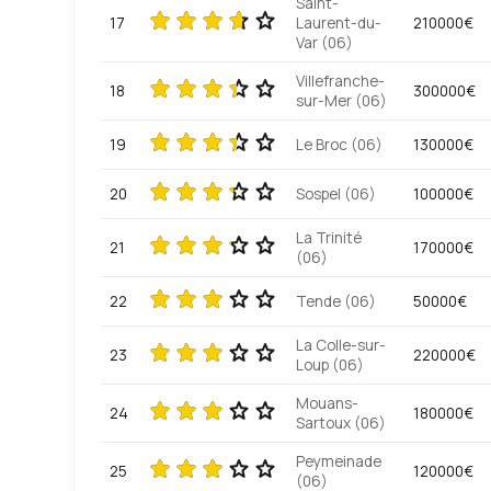
Saint-
17
Laurent-du-
210000€
Var (06)
Villefranche-
18
300000€
sur-Mer (06)
19
Le Broc (06)
130000€
20
Sospel (06)
100000€
La Trinité
21
170000€
(06)
22
Tende (06)
50000€
La Colle-sur-
23
220000€
Loup (06)
Mouans-
24
180000€
Sartoux (06)
Peymeinade
25
120000€
(06)