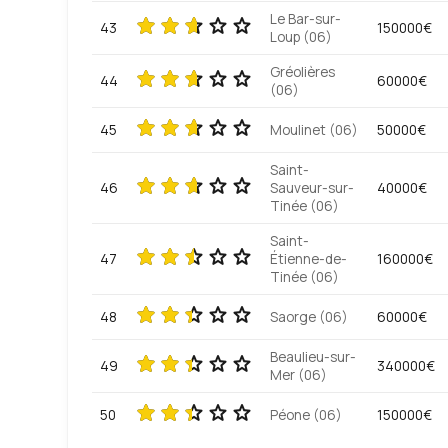
Le Bar-sur-
43
150000€
Loup (06)
Gréolières
44
60000€
(06)
45
Moulinet (06)
50000€
Saint-
46
Sauveur-sur-
40000€
Tinée (06)
Saint-
47
Étienne-de-
160000€
Tinée (06)
48
Saorge (06)
60000€
Beaulieu-sur-
49
340000€
Mer (06)
50
Péone (06)
150000€