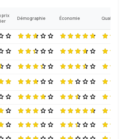
 prix
Démographie
Économie
Qualité de vie
ier