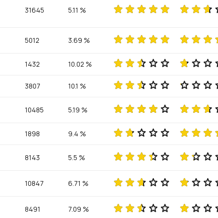
31645
5.11 %
5012
3.69 %
1432
10.02 %
3807
10.1 %
10485
5.19 %
1898
9.4 %
8143
5.5 %
10847
6.71 %
8491
7.09 %