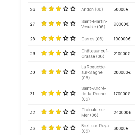
26
Andon (06)
50000€
Saint-Martin-
27
90000€
Vésubie (06)
28
Carros (06)
190000€
Châteauneuf-
29
210000€
Grasse (06)
La Roquette-
30
sur-Siagne
200000€
(06)
Saint-André-
31
de-la-Roche
170000€
(06)
Théoule-sur-
32
240000€
Mer (06)
Breil-sur-Roya
33
30000€
(06)