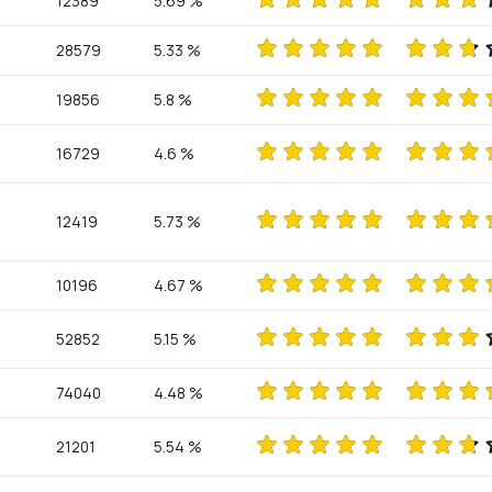
12389
5.69 %
28579
5.33 %
19856
5.8 %
16729
4.6 %
12419
5.73 %
10196
4.67 %
52852
5.15 %
74040
4.48 %
21201
5.54 %