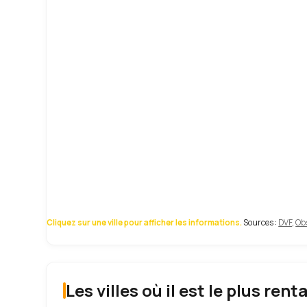
Cliquez sur une ville pour afficher les informations.
Sources :
DVF
,
Obs
Les villes où il est le plus rent