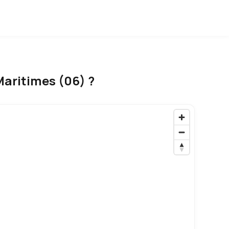
Maritimes (06) ?