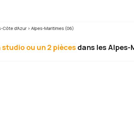
-Côte d'Azur
›
Alpes-Maritimes (06)
 studio ou un 2 pièces
dans les Alpes-