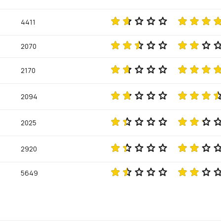
4411
2070
2170
2094
2025
2920
5649