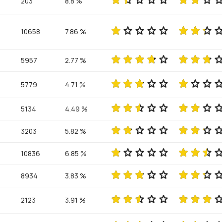
203
8.8 %
10658
7.86 %
5957
2.77 %
5779
4.71 %
5134
4.49 %
3203
5.82 %
10836
6.85 %
8934
3.83 %
2123
3.91 %