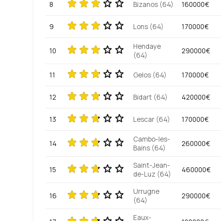
8
Bizanos (64)
160000€
9
Lons (64)
170000€
Hendaye
10
290000€
(64)
11
Gelos (64)
170000€
12
Bidart (64)
420000€
13
Lescar (64)
170000€
Cambo-les-
14
260000€
Bains (64)
Saint-Jean-
15
460000€
de-Luz (64)
Urrugne
16
290000€
(64)
Eaux-