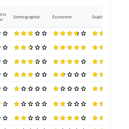
prix
Démographie
Économie
Qualité de vie
er