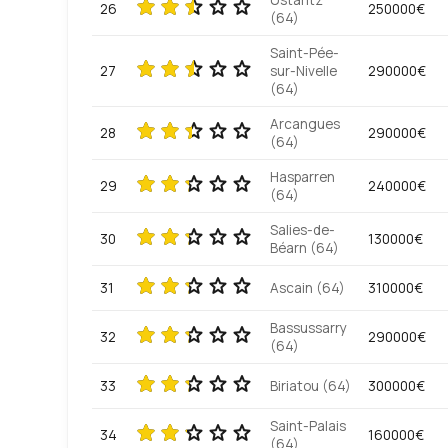
Ustaritz
26
250000€
(64)
Saint-Pée-
27
sur-Nivelle
290000€
(64)
Arcangues
28
290000€
(64)
Hasparren
29
240000€
(64)
Salies-de-
30
130000€
Béarn (64)
31
Ascain (64)
310000€
Bassussarry
32
290000€
(64)
33
Biriatou (64)
300000€
Saint-Palais
34
160000€
(64)