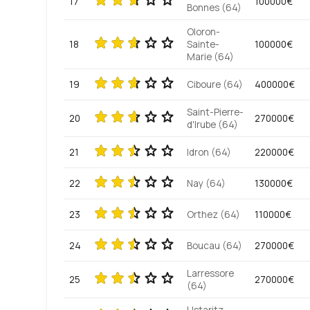
17
100000€
Bonnes (64)
Oloron-
18
Sainte-
100000€
Marie (64)
19
Ciboure (64)
400000€
Saint-Pierre-
20
270000€
d'Irube (64)
21
Idron (64)
220000€
22
Nay (64)
130000€
23
Orthez (64)
110000€
24
Boucau (64)
270000€
Larressore
25
270000€
(64)