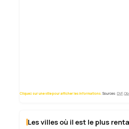
Cliquez sur une ville pour afficher les informations.
Sources :
DVF
,
Obs
Les villes où il est le plus rent