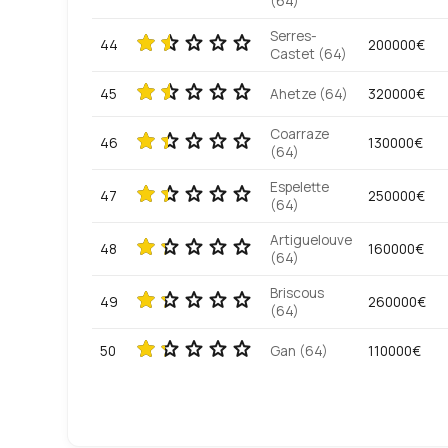
(64)
Serres-
44
200000€
Castet (64)
45
Ahetze (64)
320000€
Coarraze
46
130000€
(64)
Espelette
47
250000€
(64)
Artiguelouve
48
160000€
(64)
Briscous
49
260000€
(64)
50
Gan (64)
110000€