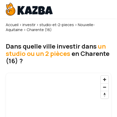
Accueil
›
investir
›
studio-et-2-pieces
›
Nouvelle-
Aquitaine
›
Charente (16)
Dans quelle ville investir dans
un
studio ou un 2 pièces
en Charente
(16) ?