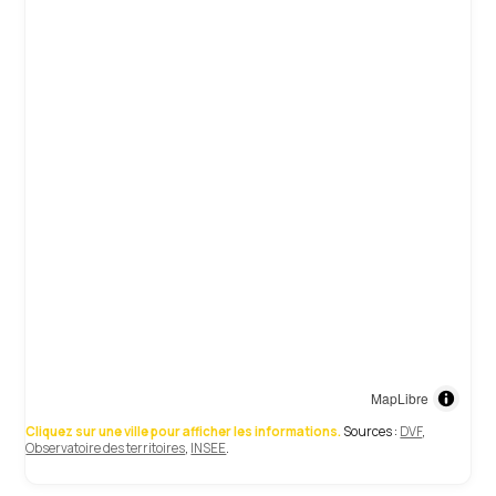
MapLibre
Cliquez sur une ville pour afficher les informations.
Sources :
DVF
,
Observatoire des territoires
,
INSEE
.