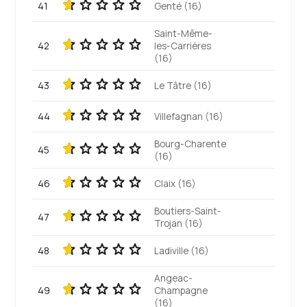
41
Genté (16)
Saint-Même-
42
les-Carrières
(16)
43
Le Tâtre (16)
44
Villefagnan (16)
Bourg-Charente
45
(16)
46
Claix (16)
Boutiers-Saint-
47
Trojan (16)
48
Ladiville (16)
Angeac-
49
Champagne
(16)