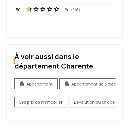
50
Brie (16)
À voir aussi dans le
département Charente
apartment
apartment
Appartement
Appartement de 3 pièces ou 
Les prix de l'immobilier
L'évolution du prix de l'immob