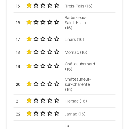
15
Trois-Palis (16)
Barbezieux-
16
Saint-Hilaire
(16)
17
Linars (16)
18
Mornac (16)
Châteaubernard
19
(16)
Châteauneuf-
20
sur-Charente
(16)
21
Hiersac (16)
22
Jarnac (16)
La