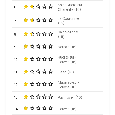
Saint-Yrieix-sur-
6
Charente (16)
La Couronne
7
(16)
Saint-Michel
8
(16)
9
Nersac (16)
Ruelle-sur-
10
Touvre (16)
11
Fléac (16)
Magnac-sur-
12
Touvre (16)
13
Puymoyen (16)
14
Touvre (16)