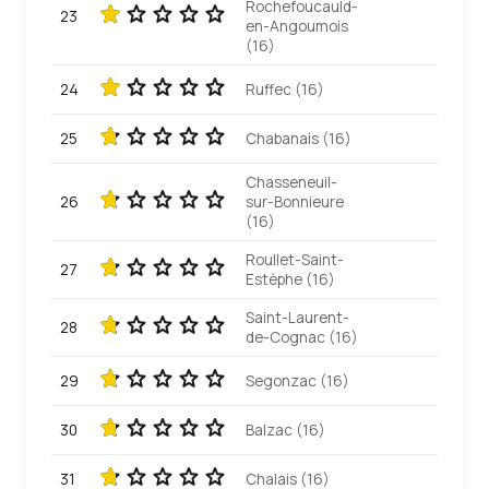
Rochefoucauld-
23
en-Angoumois
(16)
24
Ruffec (16)
25
Chabanais (16)
Chasseneuil-
26
sur-Bonnieure
(16)
Roullet-Saint-
27
Estèphe (16)
Saint-Laurent-
28
de-Cognac (16)
29
Segonzac (16)
30
Balzac (16)
31
Chalais (16)