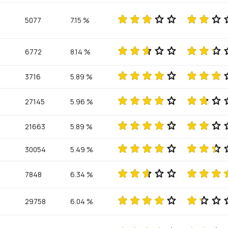
5077
7.15 %
6772
8.14 %
3716
5.89 %
27145
5.96 %
21663
5.89 %
30054
5.49 %
7848
6.34 %
29758
6.04 %