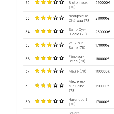
32
Bretonneux
290000€
(78)
Neauphle-le-
33
210000€
Château (78)
Saint-Cyr-
34
260000€
l'École (78)
Vaux-sur-
35
170000€
Seine (78)
Flins-sur-
36
180000€
Seine (78)
37
Maule (78)
160000€
Mézières-
38
sur-Seine
190000€
(78)
Hardricourt
39
170000€
(78)
Jouars-