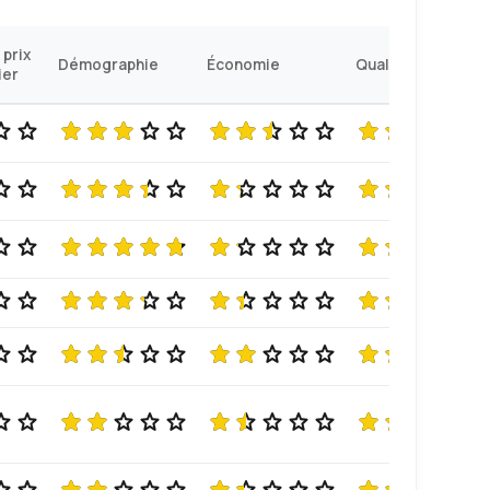
 prix
Démographie
Économie
Qualité de vie
ier