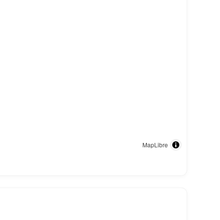
MapLibre