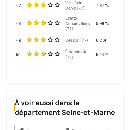
Vert-Saint-
47
4.87 %
Denis (77)
Gretz-
48
Armainvilliers
5.98 %
(77)
49
Cesson (77)
6.2 %
Émerainville
50
5.23 %
(77)
À voir aussi dans le
département Seine-et-Marne