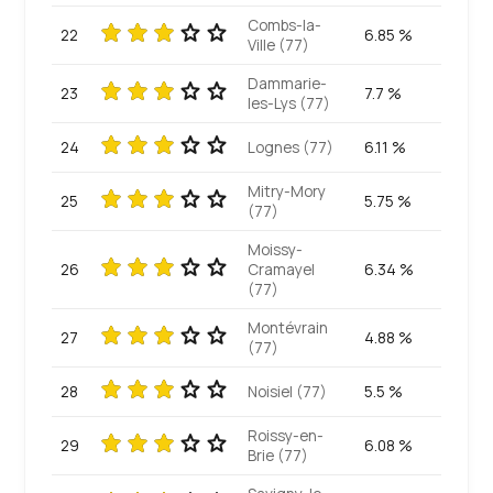
Combs-la-
22
6.85 %
Ville (77)
Dammarie-
23
7.7 %
les-Lys (77)
24
Lognes (77)
6.11 %
Mitry-Mory
25
5.75 %
(77)
Moissy-
26
Cramayel
6.34 %
(77)
Montévrain
27
4.88 %
(77)
28
Noisiel (77)
5.5 %
Roissy-en-
29
6.08 %
Brie (77)