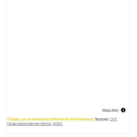
MapLibre
Cliquez sur une ville pour afficher les informations.
Sources :
DVF
,
Observatoire des territoires
,
INSEE
.