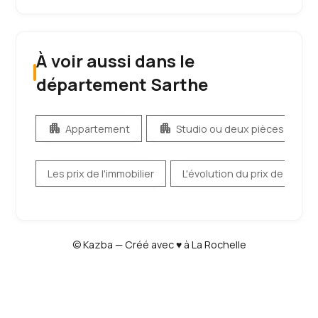
À voir aussi dans le
département Sarthe
apartment
apartment
co
Appartement
Studio ou deux pièces
Les prix de l'immobilier
L'évolution du prix de l'immob
© Kazba — Créé avec ♥ à La Rochelle