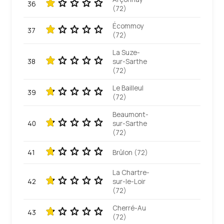
36
(72)
Écommoy
37
(72)
La Suze-
38
sur-Sarthe
(72)
Le Bailleul
39
(72)
Beaumont-
40
sur-Sarthe
(72)
41
Brûlon (72)
La Chartre-
42
sur-le-Loir
(72)
Cherré-Au
43
(72)