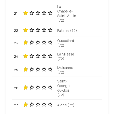
La
Chapelle-
21
Saint-Aubin
(72)
22
Fatines (72)
Guécélard
23
(72)
La Milesse
24
(72)
Mulsanne
25
(72)
Saint-
Georges-
26
du-Bois
(72)
27
Aigné (72)