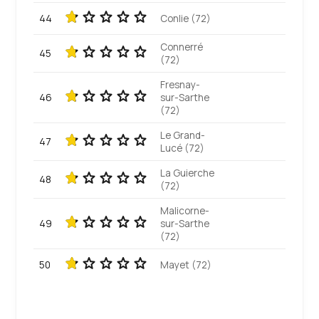
44
Conlie (72)
Connerré
45
(72)
Fresnay-
46
sur-Sarthe
(72)
Le Grand-
47
Lucé (72)
La Guierche
48
(72)
Malicorne-
49
sur-Sarthe
(72)
50
Mayet (72)