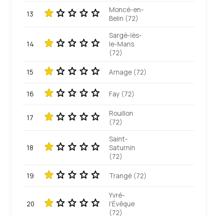
Moncé-en-
13
Belin (72)
Sargé-lès-
14
le-Mans
(72)
15
Arnage (72)
16
Fay (72)
Rouillon
17
(72)
Saint-
18
Saturnin
(72)
19
Trangé (72)
Yvré-
20
l'Évêque
(72)