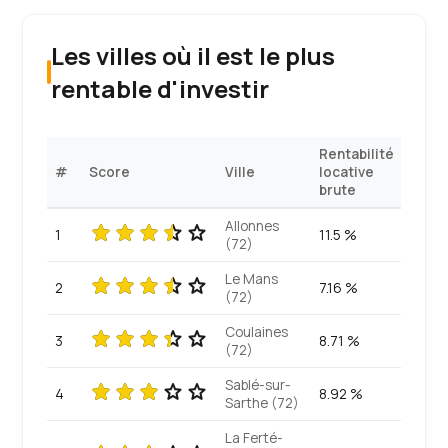
Les villes où il est le plus
rentable d'investir
Rentabilité
#
Score
Ville
locative
brute
Allonnes
1
11.5 %
(72)
Le Mans
2
7.16 %
(72)
Coulaines
3
8.71 %
(72)
Sablé-sur-
4
8.92 %
Sarthe (72)
La Ferté-