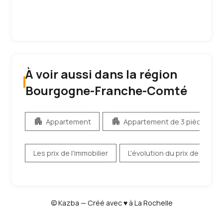
À voir aussi dans la région
Bourgogne-Franche-Comté
apartment
apartment
Appartement
Appartement de 3 pièces ou 
Les prix de l'immobilier
L'évolution du prix de l'immob
© Kazba — Créé avec ♥ à La Rochelle