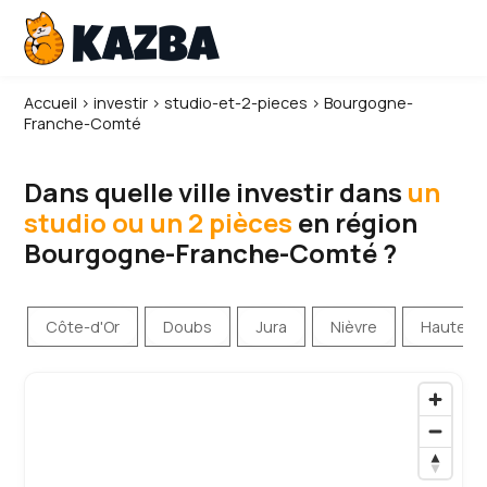
Accueil
›
investir
›
studio-et-2-pieces
›
Bourgogne-
Franche-Comté
Dans quelle ville investir dans
un
studio ou un 2 pièces
en région
Bourgogne-Franche-Comté ?
Côte-d'Or
Doubs
Jura
Nièvre
Haute-S